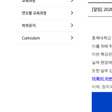
교육과정
[알림] 2
연도별 교육과정
학부공지
충북대학교 
Curriculum
이를 위해 
이번 특강은
실제 현장에
또한 일부 
더욱이 이번
이에, 정치