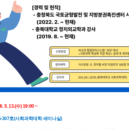
. 5. 13.(수) 19:00 ~
N15-307호(사회과학대학 세미나실)