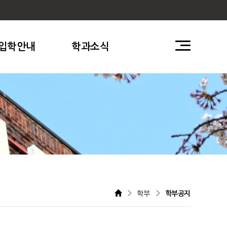
입학안내
학과소식
학부
학부공지