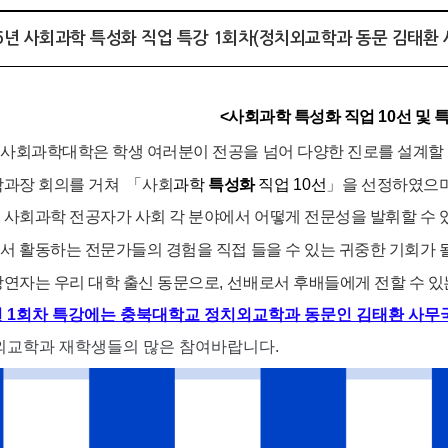
026년 사회과학 특성화 직업 특강 1회차(정치외교학과 동문 김태환
<
사회과학
특성화
직업
10
선 및 
사회과학대학은 학생 여러분이 전공을 넘어 다양한 진로를 설계할 
학과장 회의를 거쳐
「
사회
과학
특성화
직업
10
선
」
을 선정하였으
 사회과학 전공자가 사회 각 분야에서 어떻게 전문성을 발휘할 수
서 활동하는 전문가들의 경험을 직접 들을 수 있는 귀중한 기회가 
강연자는 우리 대학 출신 동문으로
,
선배로서 후배들에게 전할 수 있
 1회차 특강에는 충북대학교 정치외교학과 동문인 김태환 사무
외교학과 재학생들의 많은 참여바랍니다.