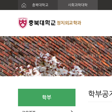
충북대학교
사회과학대학
정치외교학과
학부공
학부