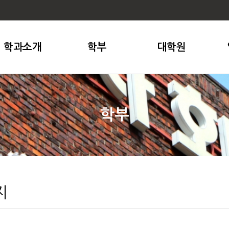
학과소개
학부
대학원
학부
지