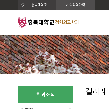
충북대학교
사회과학대학
정치외교학과
갤러리
학과소식