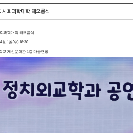
도 사회과학대학 해오름식
 사회과학대학 해오름식
 4월 1일(수) 18:30
대학교 개신문화관 1층 대공연장