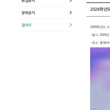
취업공지
2026학년
장학공지
갤러리
2026학년도
- 일시: 2026년
- 장소: 충북