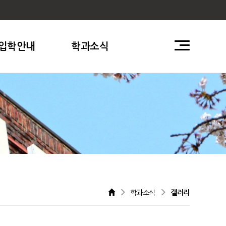
입학안내
학과소식
학과소식
갤러리