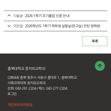
다음글 :
2026-1학기 조기졸업 신청 안내
이전글 :
2026학년도 1학기 학부생 실험실(연구실) 인턴 장학생 선발 안내[~2026. 2. 12.(목)까지]
충북대학교 정치외교학과
(28644) 충북 청주시 서원구 충대로 1, 충북대학교
사회과학대학 정치외교학과
전화: 043-261-2204
I 팩스: 043-277-2204
로그인
개인정보처리방침