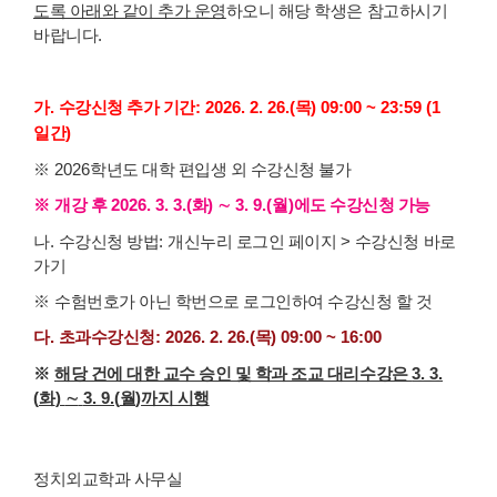
도록 아래와 같이 추가 운영
하오니 해당 학생은 참고하시기
바랍니다.
가
.
수강신청 추가 기간
: 2026. 2. 26.(
목
) 09:00 ~ 23:59 (1
일간
)
※
2026
학년도 대학 편입생 외 수강신청 불가
※
개강 후
2026. 3. 3.(
화
)
∼
3. 9.(
월
)
에도 수강신청 가능
나
.
수강신청 방법
:
개신누리 로그인 페이지
>
수강신청 바로
가기
※
수험번호가 아닌 학번으로 로그인하여 수강신청 할 것
다
.
초과수강신청
:
2026. 2. 26.(
목
) 09:00 ~ 16:00
※
해당 건에 대한 교수 승인 및 학과 조교 대리수강은
3. 3.
(
화
)
∼
3. 9.(
월
)
까지 시행
정치외교학과 사무실