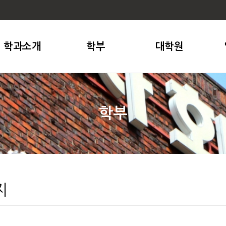
학과소개
학부
대학원
학부
지