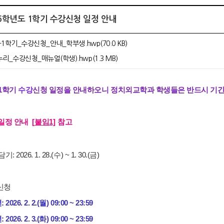
026학년도 1학기 수강신청 일정 안내
-1학기_수강신청_안내_학부생.hwp(70.0 KB)
_수강신청_매뉴얼(학생).hwp(1.3 MB)
 1학기
수강
신청 일정을 안내하오니 정치외교학과 학생들은 반드시 기간
일정 안내
[
붙임
1]
참고
 2026. 1. 28.(수) ~ 1. 30.(금)
신청
026. 2. 2.(월) 09:00 ~ 23:59
026. 2. 3.(화) 09:00 ~ 23:59