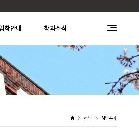
입학안내
학과소식
학부
학부공지