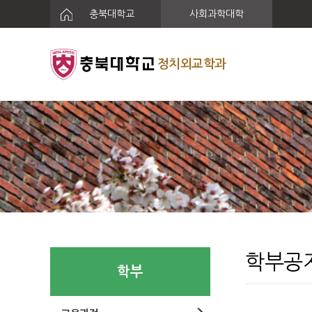
충북대학교
사회과학대학
정치외교학과
학부공
학부