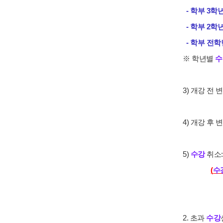
- 학부 3학년: 2
- 학부 2학년: 2
- 학부 전학년: 2
※ 학년별
수
3) 개강 전 변경: 
4) 개강 후 변경:
5)
수강
취소: 2
(
수
2. 초과
수강