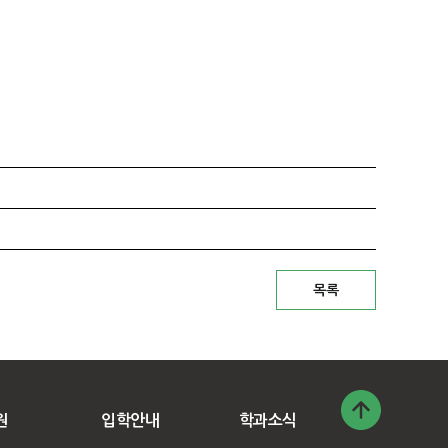
원
입학안내
학과소식