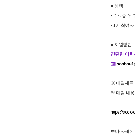
■ 혜택
• 수료증·우
• 1기 참여
■ 지원방법
간단한 이력서
✉️
socbnu1
※ 메일제목:
※ 메일 내
https://socio
보다 자세한