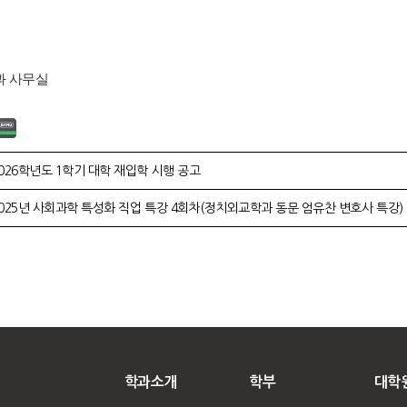
과 사무실
026학년도 1학기 대학 재입학 시행 공고
025년 사회과학 특성화 직업 특강 4회차(정치외교학과 동문 엄유찬 변호사 특강)
학과소개
학부
대학