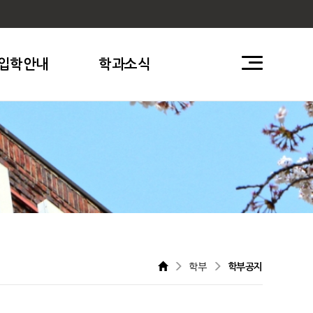
입학안내
학과소식
학부
학부공지