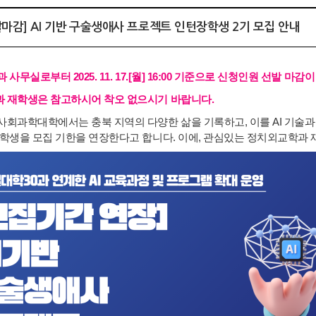
선발마감] AI 기반 구술생애사 프로젝트 인턴장학생 2기 모집 안내
 사무실로부터 2025. 11. 17.[월] 16:00 기준으로 신청인원 선발 
 재학생은 참고하시어 착오 없으시기 바랍니다.
사회과학대학에서는 충북 지역의 다양한 삶을 기록하고, 이를 AI 기술
장학생을 모집 기한을 연장한다고 합니다. 이에, 관심있는 정치외교학과 