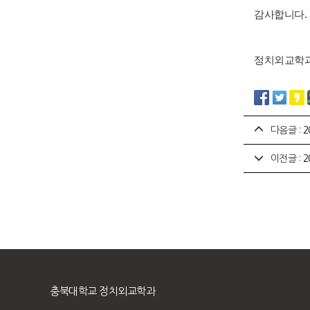
감사합니다.
정치외교학
다음글 :
2
이전글 :
2
충북대학교 정치외교학과