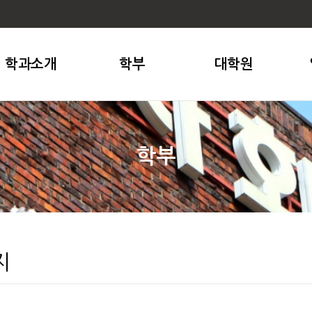
학과소개
학부
대학원
학부
지