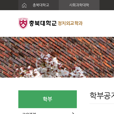
충북대학교
사회과학대학
정치외교학과
학부공
학부