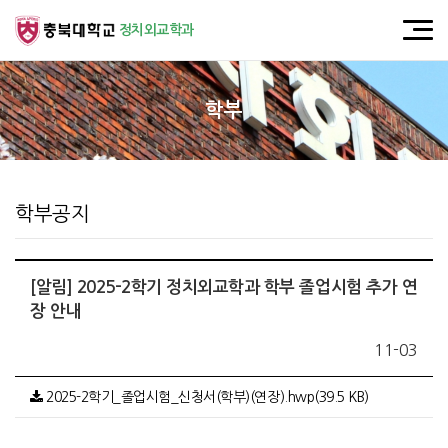
정치외교학과
학부
학부공지
[알림] 2025-2학기 정치외교학과 학부 졸업시험 추가 연
장 안내
11-03
2025-2학기_졸업시험_신청서(학부)(연장).hwp(39.5 KB)