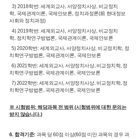
3) 2018
학번
:
세계외교사
,
서양정치사상
,
비교정치
학
,
국제관계이론
,
국제안보론
,
정치과정론
(
前
현대정보
사회와 정치과정
)
4) 2019
학번
:
세계외교사
,
서양정치사상
,
비교정치
학
,
정치학연구방법론
,
국제관계이론
,
국제안보론
5)
2020
학번
:
세계외교사
,
서양정치사상
,
비교정치학
,
정
치학연구방법론
,
국제관계이론
,
국제안보론
6) 2021학번: 세계외교사, 서양정치사상, 비교정치학, 정
치학연구방법론, 국제관계이론, 국제안보론
7) 2022학번:
세계외교사, 서양정치사상, 비교정치학, 정
치학연구방법론, 국제관계이론, 국제안보론
※
시험범위
:
해당과목 전 범위
(
시험범위에 대한 문의는
받지 않습니다
.)
6.
합격기준
:
과목 당
60
점 이상
(60
점 미만 과목의 경우 과