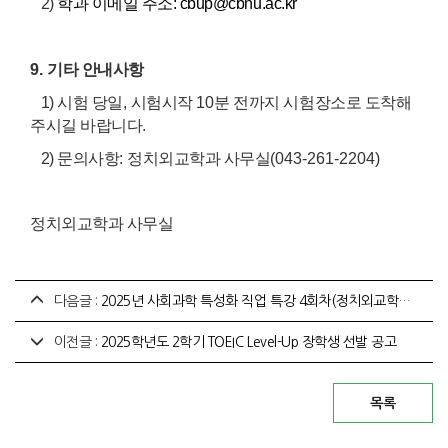
2)
학과 이메일 주소
:
cbup@cbnu.ac.kr
9.
기타 안내사항
1) 시험 당일
,
시험시작
10
분 전까지 시험장소로 도착해
주시길 바랍니다
.
2) 문의사항
:
정치외교학과 사무실(
043-261-2204)
정치외교학과 사무실
다음글 :
2025년 사회과학 특성화 직업 특강 4회차(정치외교학과 동문 엄유찬 변호사 특강)
이전글 :
2025학년도 2학기 TOEIC Level-Up 장학생 선발 공고