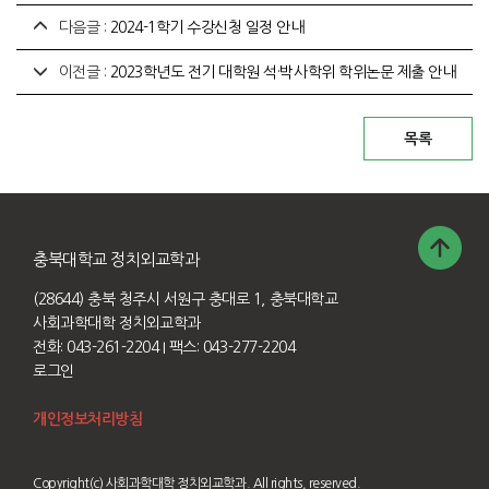
다음글 :
2024-1학기 수강신청 일정 안내
이전글 :
2023학년도 전기 대학원 석·박사학위 학위논문 제출 안내
충북대학교 정치외교학과
(28644) 충북 청주시 서원구 충대로 1, 충북대학교
사회과학대학 정치외교학과
전화: 043-261-2204
I 팩스: 043-277-2204
로그인
개인정보처리방침
Copyright(c) 사회과학대학 정치외교학과. All rights, reserved.