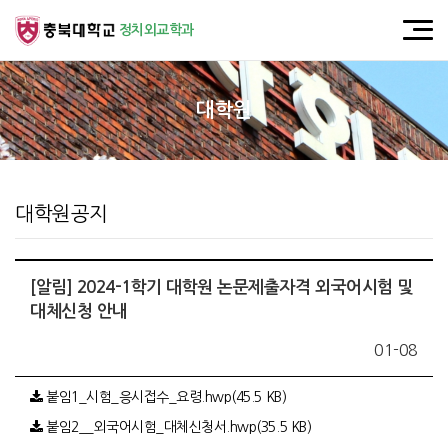
정치외교학과
대학원
대학원공지
[알림] 2024-1학기 대학원 논문제출자격 외국어시험 및
대체신청 안내
01-08
붙임1_시험_응시접수_요령.hwp(45.5 KB)
붙임2__외국어시험_대체신청서.hwp(35.5 KB)