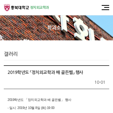
정치외교학과
학과소식
갤러리
2019학년도 「정치외교학과 배 골든벨」 행사
10-01
2019학년도 「정치외교학과 배 골든벨」 행사
- 일시: 2019년 10월 8일 (화) 19:00