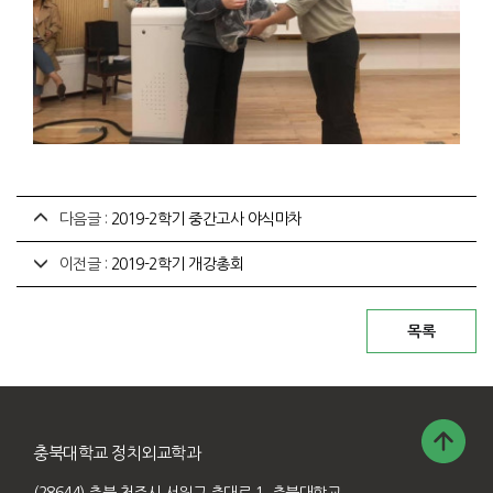
다음글 :
2019-2학기 중간고사 야식마차
이전글 :
2019-2학기 개강총회
충북대학교 정치외교학과
(28644) 충북 청주시 서원구 충대로 1, 충북대학교