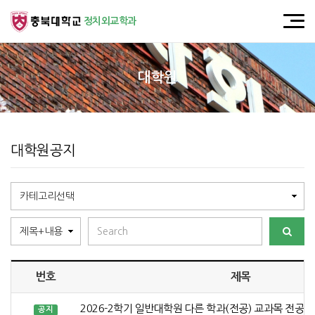
정치외교학과
대학원
대학원공지
번호
제목
2026-2학기 일반대학원 다른 학과(전공) 교과목 전공 
공지