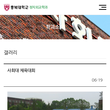
정치외교학과
학과소식
갤러리
사회대 체육대회
06-19